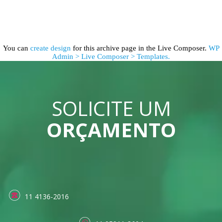
You can
create design
for this archive page in the Live Composer.
WP
Admin > Live Composer > Templates.
SOLICITE UM
ORÇAMENTO
11 4136-2016