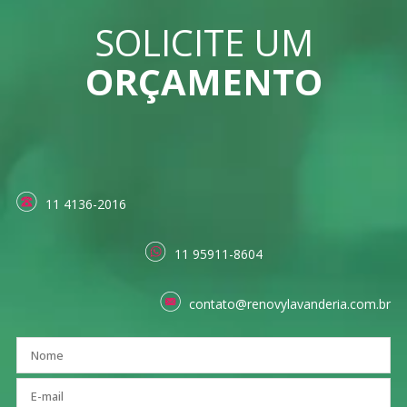
SOLICITE UM
ORÇAMENTO
11 4136-2016
11 95911-8604
contato@renovylavanderia.com.br