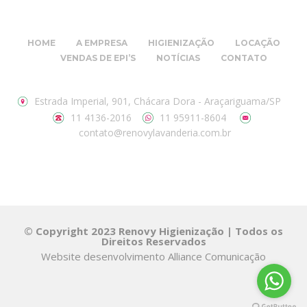
HOME
A EMPRESA
HIGIENIZAÇÃO
LOCAÇÃO
VENDAS DE EPI’S
NOTÍCIAS
CONTATO
Estrada Imperial, 901, Chácara Dora - Araçariguama/SP
11 4136-2016
11 95911-8604
contato@renovylavanderia.com.br
© Copyright 2023 Renovy Higienização | Todos os
Direitos Reservados
Website desenvolvimento
Alliance Comunicação