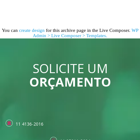
You can
create design
for this archive page in the Live Composer.
WP
Admin > Live Composer > Templates.
SOLICITE UM
ORÇAMENTO
11 4136-2016