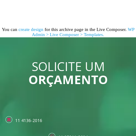
You can
create design
for this archive page in the Live Composer.
WP
Admin > Live Composer > Templates.
SOLICITE UM
ORÇAMENTO
11 4136-2016