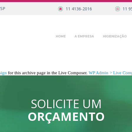
/SP
11 4136-2016
11 9
HOME
A EMPRESA
HIGIENIZAÇÃO
sign
for this archive page in the Live Composer.
WP Admin > Live Comp
SOLICITE UM
ORÇAMENTO