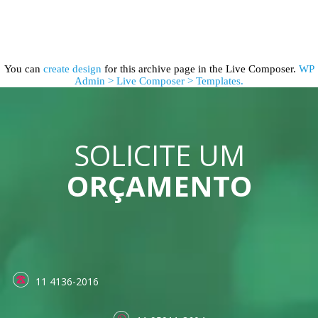
You can
create design
for this archive page in the Live Composer.
WP
Admin > Live Composer > Templates.
SOLICITE UM
ORÇAMENTO
11 4136-2016