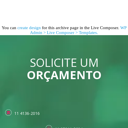
You can
create design
for this archive page in the Live Composer.
WP
Admin > Live Composer > Templates.
SOLICITE UM
ORÇAMENTO
11 4136-2016