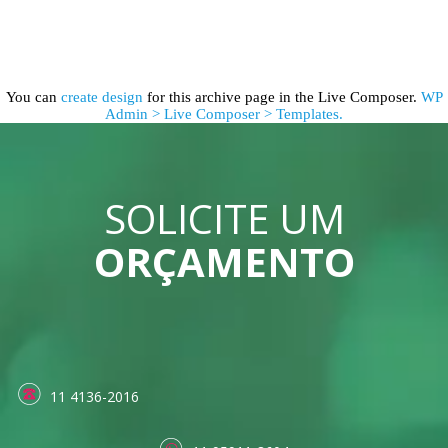
You can
create design
for this archive page in the Live Composer.
WP
Admin > Live Composer > Templates.
SOLICITE UM
ORÇAMENTO
11 4136-2016