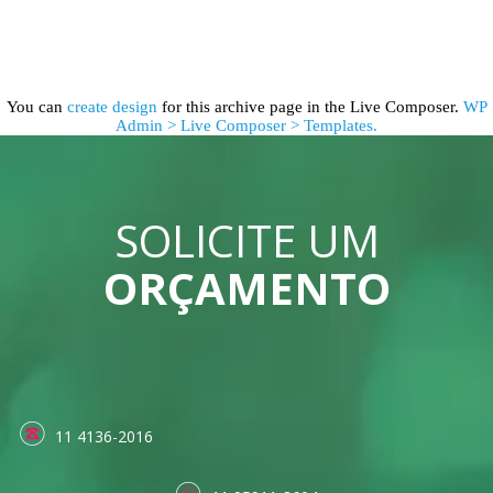
You can
create design
for this archive page in the Live Composer.
WP
Admin > Live Composer > Templates.
SOLICITE UM
ORÇAMENTO
11 4136-2016