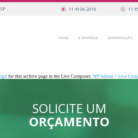
/SP
11 4136-2016
11 9
HOME
A EMPRESA
HIGIENIZAÇÃO
sign
for this archive page in the Live Composer.
WP Admin > Live Comp
SOLICITE UM
ORÇAMENTO