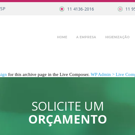
/SP
11 4136-2016
11 9
HOME
A EMPRESA
HIGIENIZAÇÃO
sign
for this archive page in the Live Composer.
WP Admin > Live Comp
SOLICITE UM
ORÇAMENTO