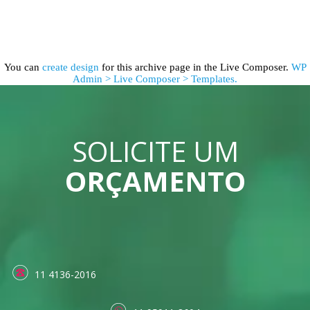
You can
create design
for this archive page in the Live Composer.
WP
Admin > Live Composer > Templates.
SOLICITE UM
ORÇAMENTO
11 4136-2016