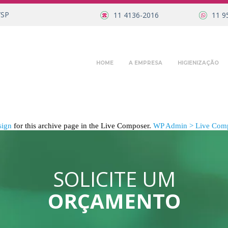
/SP
11 4136-2016
11 9
HOME
A EMPRESA
HIGIENIZAÇÃO
sign
for this archive page in the Live Composer.
WP Admin > Live Comp
SOLICITE UM
ORÇAMENTO