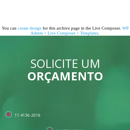
You can
create design
for this archive page in the Live Composer.
WP
Admin > Live Composer > Templates.
SOLICITE UM
ORÇAMENTO
11 4136-2016