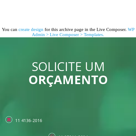
You can
create design
for this archive page in the Live Composer.
WP
Admin > Live Composer > Templates.
SOLICITE UM
ORÇAMENTO
11 4136-2016