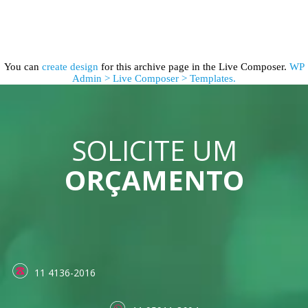
You can
create design
for this archive page in the Live Composer.
WP
Admin > Live Composer > Templates.
SOLICITE UM
ORÇAMENTO
11 4136-2016