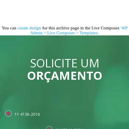
You can
create design
for this archive page in the Live Composer.
WP
Admin > Live Composer > Templates.
SOLICITE UM
ORÇAMENTO
11 4136-2016