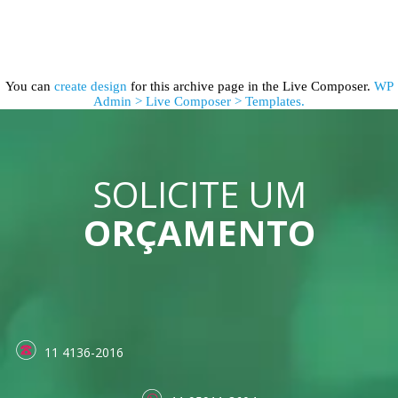
You can
create design
for this archive page in the Live Composer.
WP
Admin > Live Composer > Templates.
SOLICITE UM
ORÇAMENTO
11 4136-2016