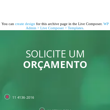
You can
create design
for this archive page in the Live Composer.
WP
Admin > Live Composer > Templates.
SOLICITE UM
ORÇAMENTO
11 4136-2016