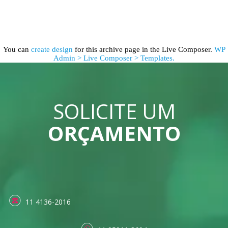
You can
create design
for this archive page in the Live Composer.
WP
Admin > Live Composer > Templates.
SOLICITE UM
ORÇAMENTO
11 4136-2016