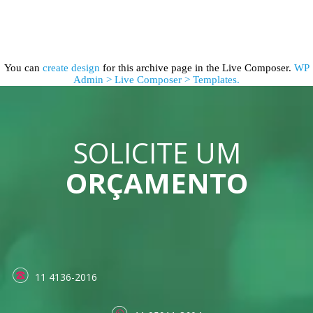
You can
create design
for this archive page in the Live Composer.
WP
Admin > Live Composer > Templates.
SOLICITE UM
ORÇAMENTO
11 4136-2016