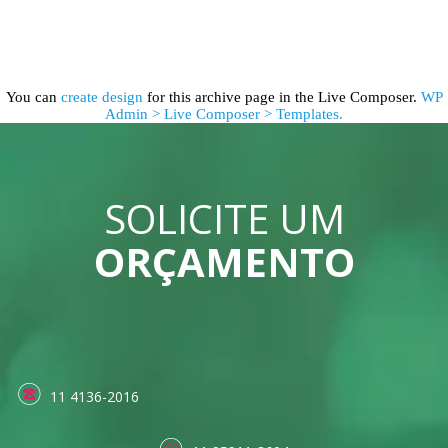
You can
create design
for this archive page in the Live Composer.
WP
Admin > Live Composer > Templates.
SOLICITE UM
ORÇAMENTO
11 4136-2016