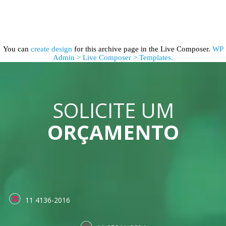
You can
create design
for this archive page in the Live Composer.
WP
Admin > Live Composer > Templates.
SOLICITE UM
ORÇAMENTO
11 4136-2016