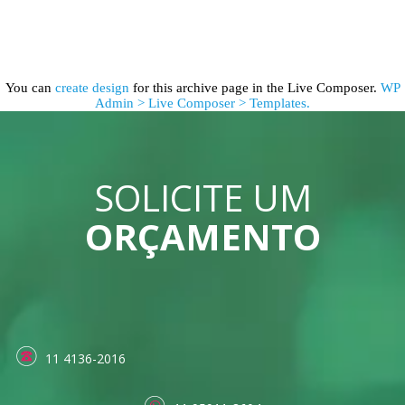
You can
create design
for this archive page in the Live Composer.
WP
Admin > Live Composer > Templates.
SOLICITE UM
ORÇAMENTO
11 4136-2016