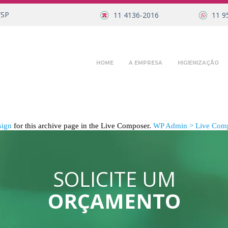
/SP
11 4136-2016
11 9
HOME
A EMPRESA
HIGIENIZAÇÃO
sign
for this archive page in the Live Composer.
WP Admin > Live Comp
SOLICITE UM
ORÇAMENTO