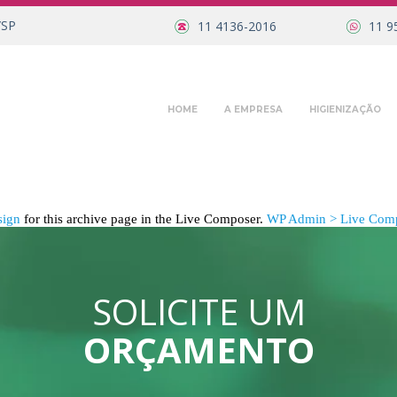
/SP
11 4136-2016
11 9
HOME
A EMPRESA
HIGIENIZAÇÃO
sign
for this archive page in the Live Composer.
WP Admin > Live Comp
SOLICITE UM
ORÇAMENTO