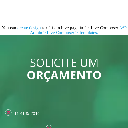
You can
create design
for this archive page in the Live Composer.
WP
Admin > Live Composer > Templates.
SOLICITE UM
ORÇAMENTO
11 4136-2016