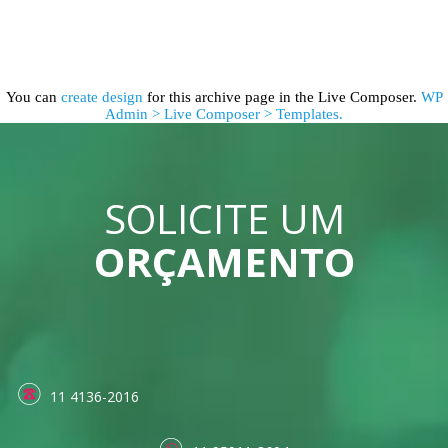
You can
create design
for this archive page in the Live Composer.
WP
Admin > Live Composer > Templates.
SOLICITE UM
ORÇAMENTO
11 4136-2016