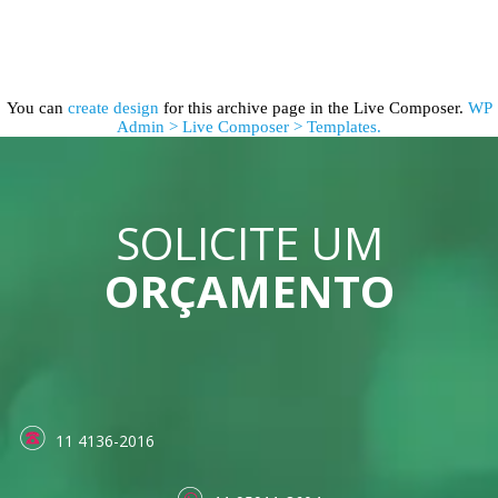
You can
create design
for this archive page in the Live Composer.
WP
Admin > Live Composer > Templates.
SOLICITE UM
ORÇAMENTO
11 4136-2016