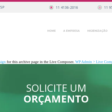
/SP
11 4136-2016
11 9
HOME
A EMPRESA
HIGIENIZAÇÃO
sign
for this archive page in the Live Composer.
WP Admin > Live Comp
SOLICITE UM
ORÇAMENTO