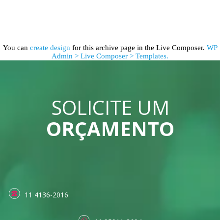
You can
create design
for this archive page in the Live Composer.
WP
Admin > Live Composer > Templates.
SOLICITE UM
ORÇAMENTO
11 4136-2016