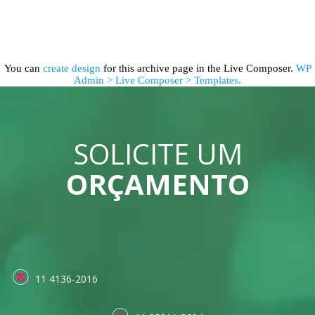
You can
create design
for this archive page in the Live Composer.
WP
Admin > Live Composer > Templates.
SOLICITE UM
ORÇAMENTO
11 4136-2016