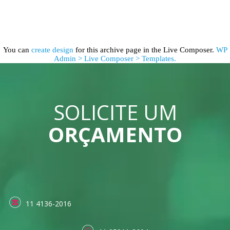
You can
create design
for this archive page in the Live Composer.
WP
Admin > Live Composer > Templates.
SOLICITE UM
ORÇAMENTO
11 4136-2016