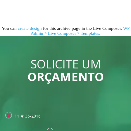
You can
create design
for this archive page in the Live Composer.
WP
Admin > Live Composer > Templates.
SOLICITE UM
ORÇAMENTO
11 4136-2016