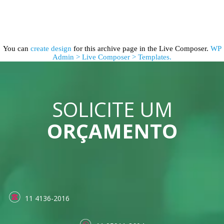
You can
create design
for this archive page in the Live Composer.
WP
Admin > Live Composer > Templates.
SOLICITE UM
ORÇAMENTO
11 4136-2016