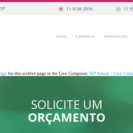
/SP
11 4136-2016
11 9
HOME
A EMPRESA
HIGIENIZAÇÃO
sign
for this archive page in the Live Composer.
WP Admin > Live Comp
SOLICITE UM
ORÇAMENTO