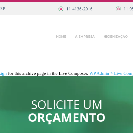
/SP
11 4136-2016
11 9
HOME
A EMPRESA
HIGIENIZAÇÃO
sign
for this archive page in the Live Composer.
WP Admin > Live Comp
SOLICITE UM
ORÇAMENTO