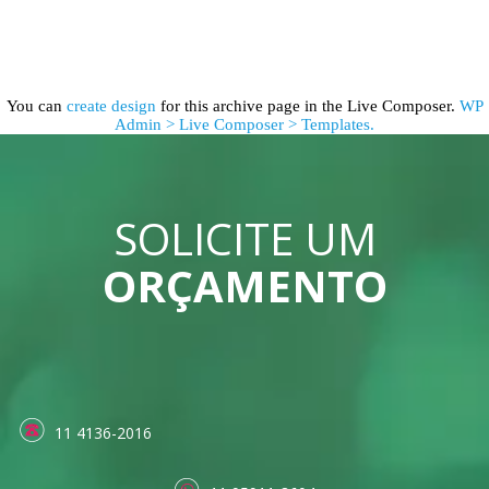
You can
create design
for this archive page in the Live Composer.
WP
Admin > Live Composer > Templates.
SOLICITE UM
ORÇAMENTO
11 4136-2016