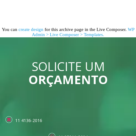
You can
create design
for this archive page in the Live Composer.
WP
Admin > Live Composer > Templates.
SOLICITE UM
ORÇAMENTO
11 4136-2016