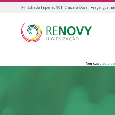
Estrada Imperial, 901, Chácara Dora - Araçariguama
You can
create de