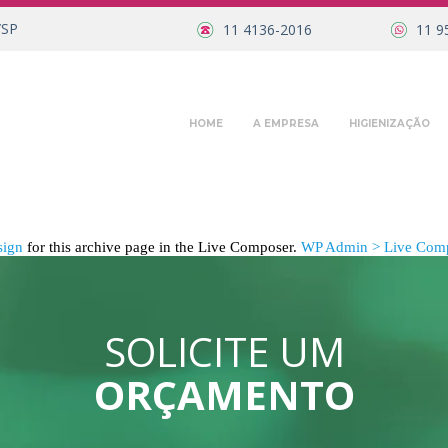
/SP
11 4136-2016
11 9
HOME
A EMPRESA
HIGIENIZAÇÃO
sign
for this archive page in the Live Composer.
WP Admin > Live Comp
SOLICITE UM
ORÇAMENTO