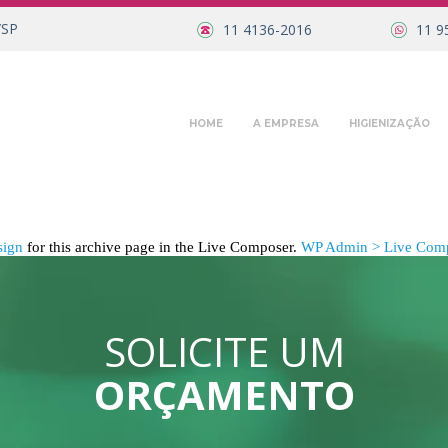
/SP
11 4136-2016
11 9
HOME
A EMPRESA
HIGIENIZAÇÃO
sign
for this archive page in the Live Composer.
WP Admin > Live Comp
SOLICITE UM
ORÇAMENTO