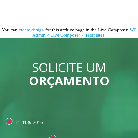
You can
create design
for this archive page in the Live Composer.
WP
Admin > Live Composer > Templates.
SOLICITE UM
ORÇAMENTO
11 4136-2016