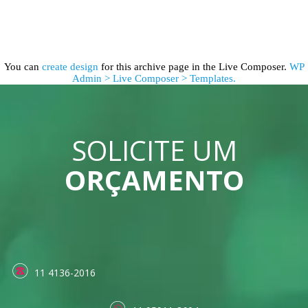
You can
create design
for this archive page in the Live Composer.
WP
Admin > Live Composer > Templates.
SOLICITE UM
ORÇAMENTO
11 4136-2016