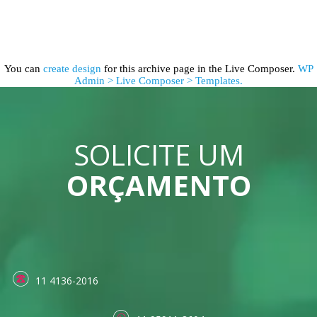
You can
create design
for this archive page in the Live Composer.
WP
Admin > Live Composer > Templates.
SOLICITE UM
ORÇAMENTO
11 4136-2016