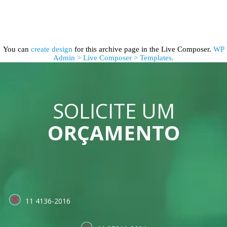
You can
create design
for this archive page in the Live Composer.
WP
Admin > Live Composer > Templates.
SOLICITE UM
ORÇAMENTO
11 4136-2016