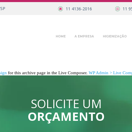
/SP
11 4136-2016
11 9
HOME
A EMPRESA
HIGIENIZAÇÃO
sign
for this archive page in the Live Composer.
WP Admin > Live Comp
SOLICITE UM
ORÇAMENTO