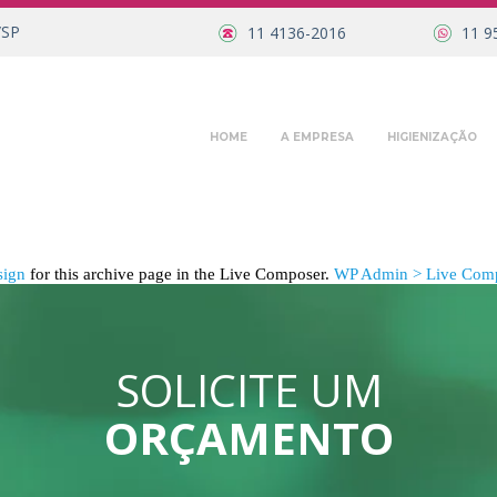
/SP
11 4136-2016
11 9
HOME
A EMPRESA
HIGIENIZAÇÃO
sign
for this archive page in the Live Composer.
WP Admin > Live Comp
SOLICITE UM
ORÇAMENTO