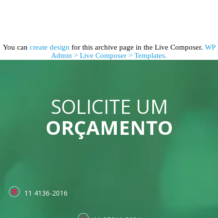
You can
create design
for this archive page in the Live Composer.
WP
Admin > Live Composer > Templates.
SOLICITE UM
ORÇAMENTO
11 4136-2016