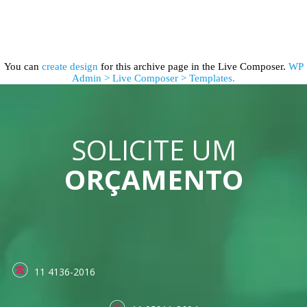
You can
create design
for this archive page in the Live Composer.
WP
Admin > Live Composer > Templates.
SOLICITE UM
ORÇAMENTO
11 4136-2016