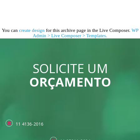
You can
create design
for this archive page in the Live Composer.
WP
Admin > Live Composer > Templates.
SOLICITE UM
ORÇAMENTO
11 4136-2016